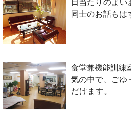
日当たりのよい
同士のお話もは
食堂兼機能訓練
気の中で、ごゆ
だけます。