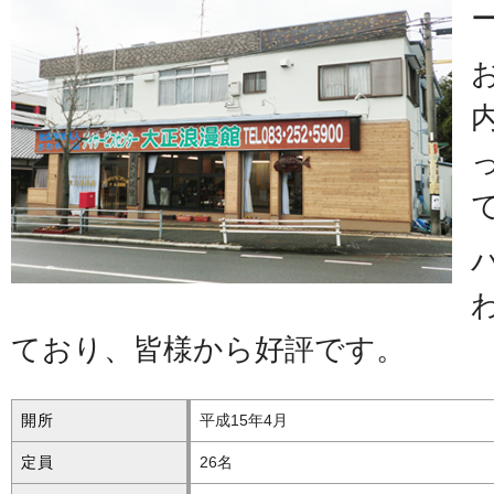
ており、皆様から好評です。
開所
平成15年4月
定員
26名