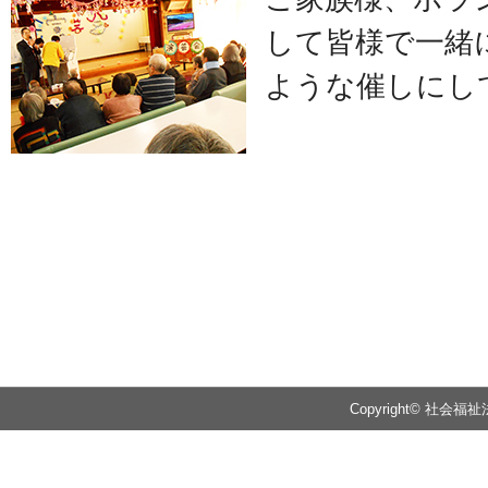
して皆様で一緒
ような催しにし
Copyright© 社会福祉法