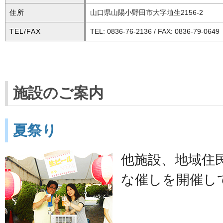
住所
山口県山陽小野田市大字埴生2156-2
TEL/FAX
TEL: 0836-76-2136 / FAX: 0836-79-0649
施設のご案内
夏祭り
他施設、地域住
な催しを開催し