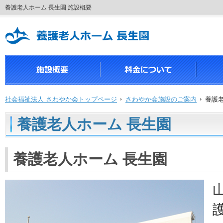
養護老人ホーム 長生園 施設概要
社会福祉法人 さわやか会トップページ
さわやか会施設のご案内
養護老
養護老人ホーム 長生園
養護老人ホーム 長生園