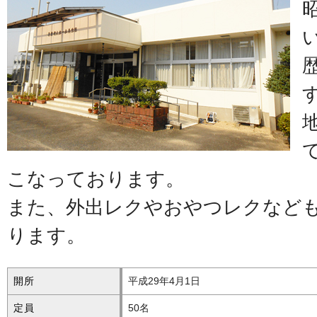
こなっております。
また、外出レクやおやつレクなど
ります。
開所
平成29年4月1日
定員
50名