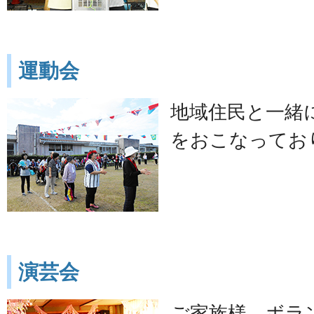
運動会
地域住民と一緒
をおこなってお
演芸会
ご家族様、ボラ